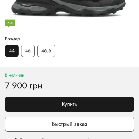
Хит
Размер
44
46
46.5
В наличии
7 900 грн
Купить
Быстрый заказ