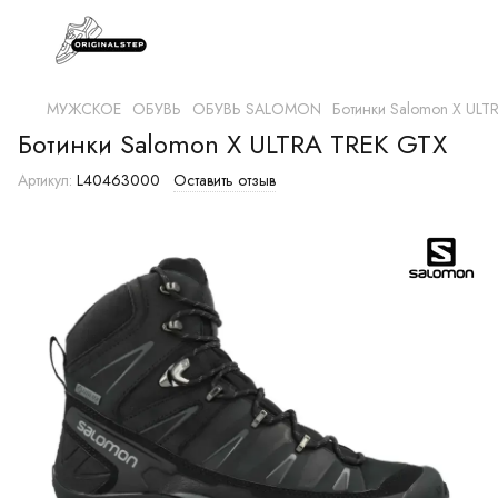
МУЖСКОЕ
ОБУВЬ
ОБУВЬ SALOMON
Ботинки Salomon X ULT
Ботинки Salomon X ULTRA TREK GTX
Артикул:
L40463000
Оставить отзыв