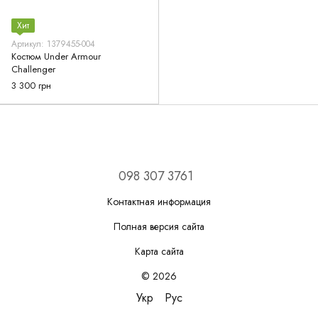
Хит
Артикул: 1379455-004
Костюм Under Armour
Challenger
3 300 грн
098 307 3761
Контактная информация
Полная версия сайта
Карта сайта
© 2026
Укр
Рус