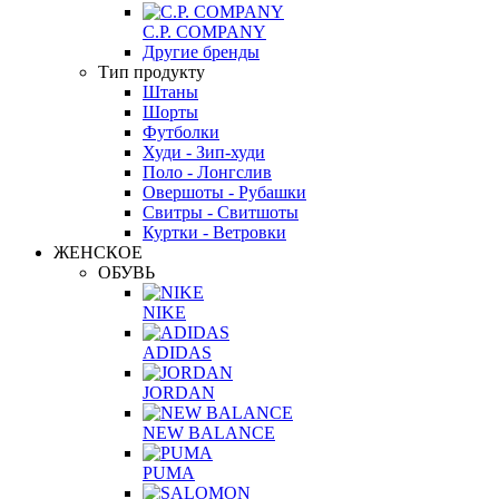
C.P. COMPANY
Другие бренды
Тип продукту
Штаны
Шорты
Футболки
Худи - Зип-худи
Поло - Лонгслив
Овершоты - Рубашки
Свитры - Свитшоты
Куртки - Ветровки
ЖЕНСКОЕ
ОБУВЬ
NIKE
ADIDAS
JORDAN
NEW BALANCE
PUMA