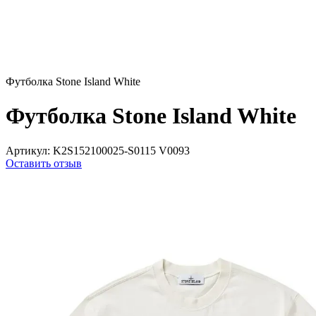
Футболка Stone Island White
Футболка Stone Island White
Артикул:
K2S152100025-S0115 V0093
Оставить отзыв