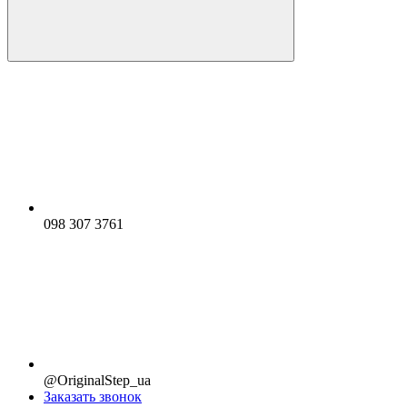
098 307 3761
@OriginalStep_ua
Заказать звонок