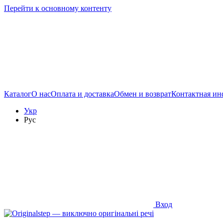
Перейти к основному контенту
Каталог
О нас
Оплата и доставка
Обмен и возврат
Контактная и
Укр
Рус
Вход