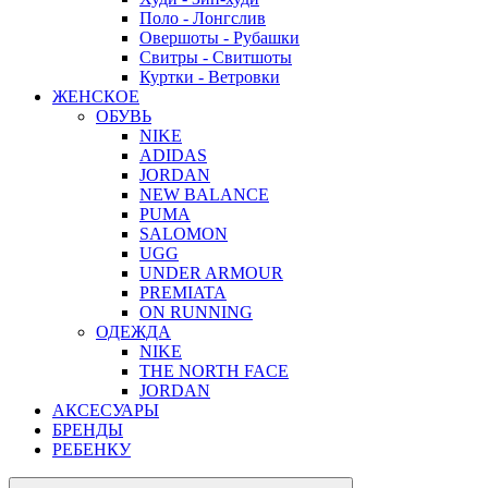
Поло - Лонгслив
Овершоты - Рубашки
Свитры - Свитшоты
Куртки - Ветровки
ЖЕНСКОЕ
ОБУВЬ
NIKE
ADIDAS
JORDAN
NEW BALANCE
PUMA
SALOMON
UGG
UNDER ARMOUR
PREMIATA
ON RUNNING
ОДЕЖДА
NIKE
THE NORTH FACE
JORDAN
АКСЕСУАРЫ
БРЕНДЫ
РЕБЕНКУ