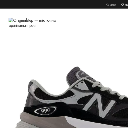
Перейти к основному контенту
Каталог
О н