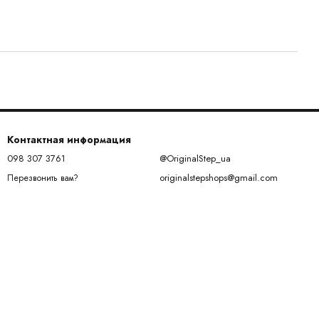
Контактная информация
098 307 3761
@OriginalStep_ua
originalstepshops@gmail.com
Перезвонить вам?