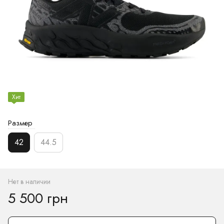
Хит
Размер
42
44.5
Нет в наличии
5 500 грн