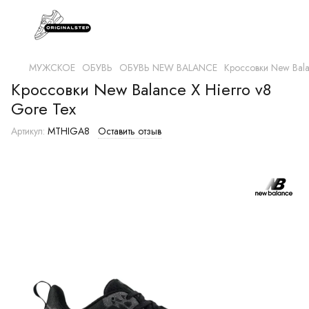
МУЖСКОЕ
ОБУВЬ
ОБУВЬ NEW BALANCE
Кроссовки New Bala
Кроссовки New Balance X Hierro v8
Gore Tex
Артикул:
MTHIGA8
Оставить отзыв