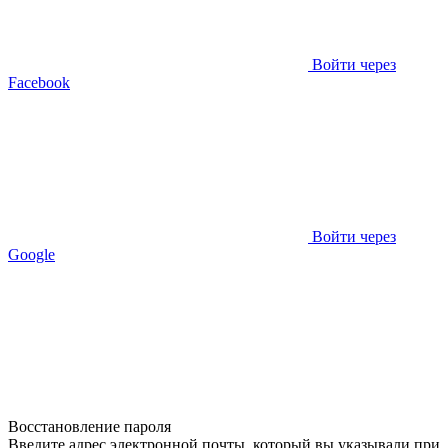
Войти через
Facebook
Войти через
Google
Восстановление пароля
Введите адрес электронной почты, который вы указывали при