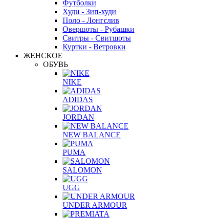
Футболки
Худи - Зип-худи
Поло - Лонгслив
Овершоты - Рубашки
Свитры - Свитшоты
Куртки - Ветровки
ЖЕНСКОЕ
ОБУВЬ
NIKE
ADIDAS
JORDAN
NEW BALANCE
PUMA
SALOMON
UGG
UNDER ARMOUR