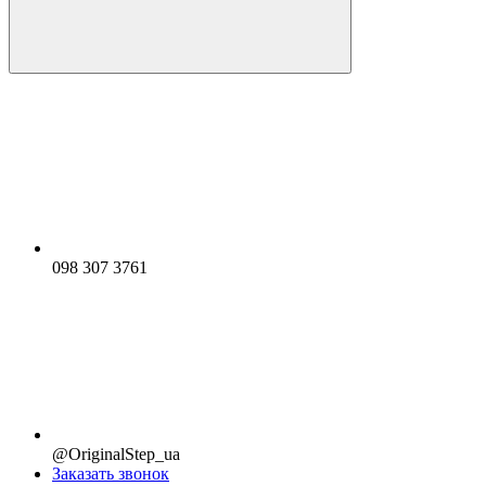
098 307 3761
@OriginalStep_ua
Заказать звонок