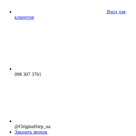
Вход для
клиентов
098 307 3761
@OriginalStep_ua
Заказать звонок