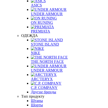
ASICS
UNDER ARMOUR
ON RUNING
PREMIATA
ОДЕЖДА
STONE ISLAND
NIKE
THE NORTH FACE
UNDER ARMOUR
ARC'TERYX
C.P. COMPANY
Другие бренды
Тип продукту
Штаны
Шорты