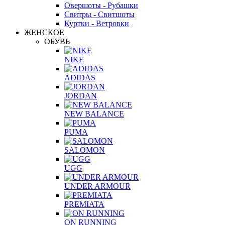
Овершоты - Рубашки
Свитры - Свитшоты
Куртки - Ветровки
ЖЕНСКОЕ
ОБУВЬ
NIKE
ADIDAS
JORDAN
NEW BALANCE
PUMA
SALOMON
UGG
UNDER ARMOUR
PREMIATA
ON RUNNING