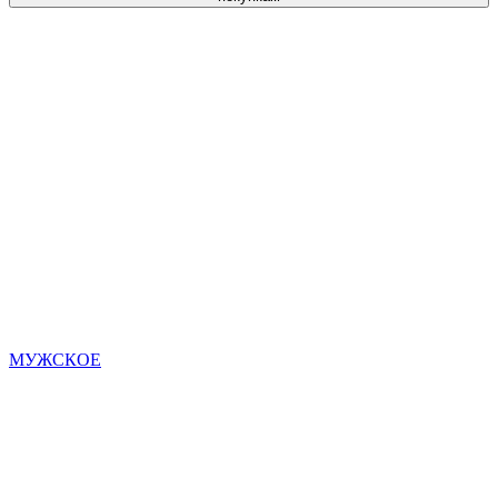
МУЖСКОЕ