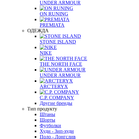
UNDER ARMOUR
ON RUNING
PREMIATA
ОДЕЖДА
STONE ISLAND
NIKE
THE NORTH FACE
UNDER ARMOUR
ARC'TERYX
C.P. COMPANY
Другие бренды
Тип продукту
Штаны
Шорты
Футболки
Худи - Зип-худи
Поло - Лонгслив