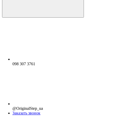
098 307 3761
@OriginalStep_ua
Заказать звонок