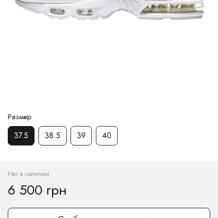
Размер
37.5
38.5
39
40
Нет в наличии
6 500 грн