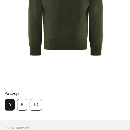
Размер
6
8
10
Нет в наличии