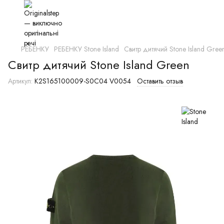
РЕБЕНКУ
РЕБЕНКУ Stone Island
Свитр дитячий Stone Island Gree
Свитр дитячий Stone Island Green
Артикул:
K2S165100009-S0C04 V0054
Оставить отзыв