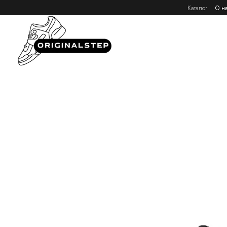
Перейти к основному контенту
Каталог
О н