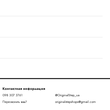
Контактная информация
098 307 3761
@OriginalStep_ua
originalstepshops@gmail.com
Перезвонить вам?