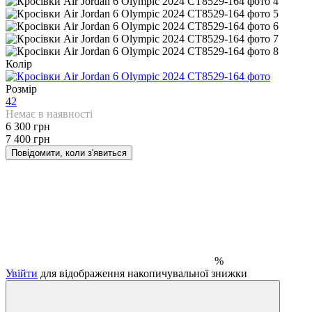
Колір
Розмір
42
Немає в наявності
6 300 грн
7 400 грн
Повідомити, коли з'явиться
%
Увійти
для відображення накопичувальної знижки