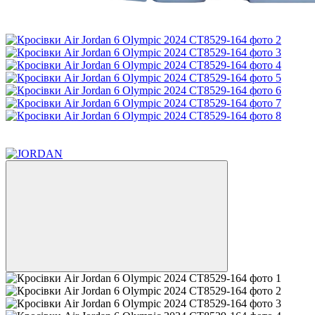
Хіт
−15%