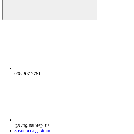
098 307 3761
@OriginalStep_ua
Замовити дзвінок