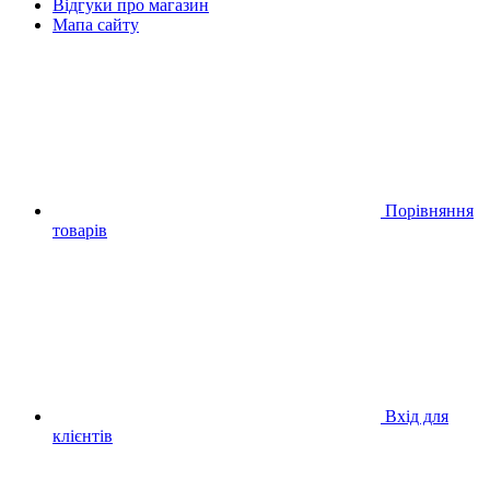
Відгуки про магазин
Мапа сайту
Порівняння
товарів
Вхід для
клієнтів