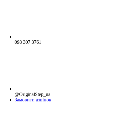
098 307 3761
@OriginalStep_ua
Замовити дзвінок