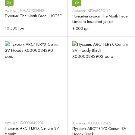
Хіт
Хіт
Артикул: NF0A3Y234H0
Артикул: NF0A89EGJK3
Пуховик The North Face LHOTSE
Чоловіча куртка The North Face
Limbara Insulated Jacket
10 500 грн
8 300 грн
Артикул: X00000842901
Артикул: X00000842902
Пуховик ARC'TERYX Cerium SV
Пуховик ARC'TERYX Cerium SV
Hoody
Hoody Black