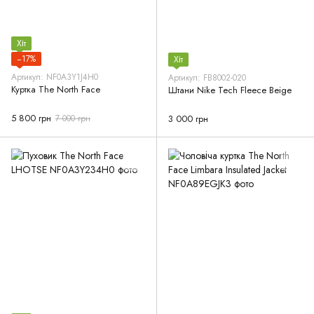
Хіт
−17%
Хіт
Артикул: NF0A3Y1J4H0
Артикул: FB8002-020
Куртка The North Face
Штани Nike Tech Fleece Beige
5 800 грн
7 000 грн
3 000 грн