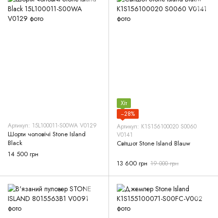
Хіт
−28%
Артикул: 15L100011-S00WA V0129
Артикул: K1S156100020 S0060
Шорти чоловічі Stone Island
V0141
Black
Світшот Stone Island Blauw
14 500 грн
13 600 грн
19 000 грн