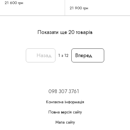
Lightweight Orange
21 600 грн
21 900 грн
Показати ще 20 товарів
Назад
Вперед
1
з 12
098 307 3761
Контактна інформація
Повна версія сайту
Мапа сайту