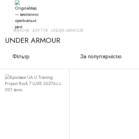
ЖІНОЧЕ
ВЗУТТЯ
UNDER ARMOUR
UNDER ARMOUR
Фільтр
За популярністю