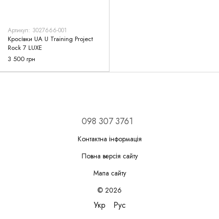
Артикул: 3027666-001
Кросівки UA U Training Project
Rock 7 LUXE
3 500 грн
098 307 3761
Контактна інформація
Повна версія сайту
Мапа сайту
© 2026
Укр
Рус