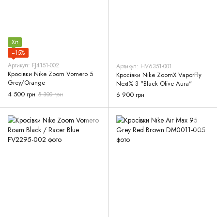
Хіт
−15%
Артикул: FJ4151-002
Артикул: HV6351-001
Кросівки Nike Zoom Vomero 5
Кросівки Nike ZoomX VaporFly
Grey/Orange
Next% 3 "Black Olive Aura"
4 500 грн
5 300 грн
6 900 грн