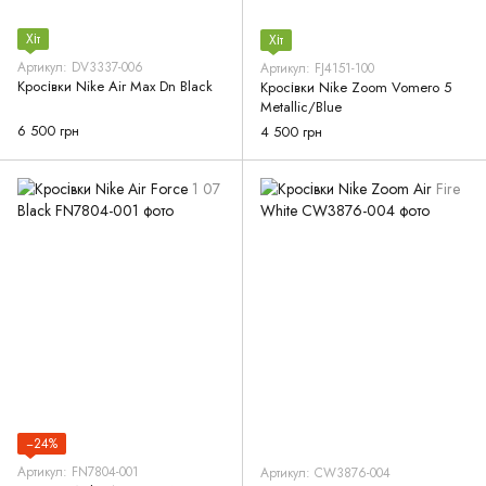
Хіт
Хіт
Артикул: DV3337-006
Артикул: FJ4151-100
Кросівки Nike Air Max Dn Black
Кросівки Nike Zoom Vomero 5
Metallic/Blue
6 500 грн
4 500 грн
−24%
Артикул: FN7804-001
Артикул: CW3876-004