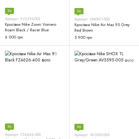
Хіт
Хіт
Артикул: FV2295-002
Артикул: DM0011-005
Кросівки Nike Zoom Vomero
Кросівки Nike Air Max 95 Grey
Roam Black / Racer Blue
Red Brown
6 000 грн
5 900 грн
Хіт
Хіт
Артикул: FZ4626-400
Артикул: AV3595-005