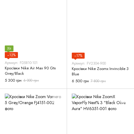
Хіт
−12%
−17%
Артикул: FD5810-101
Артикул: FV2304-900
Кросівки Nike Air Max 90 Gtx
Кросівки Nike Zoomx Invincible 3
Grey/Black
Blue
5 300 грн
6 000 грн
6 500 грн
7 800 грн