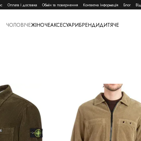
ас
Оплата і доставка
Обмін та повернення
Контактна інформація
Блог
Ві
ЧОЛОВІЧЕ
ЖІНОЧЕ
АКСЕСУАРИ
БРЕНДИ
ДИТЯЧЕ