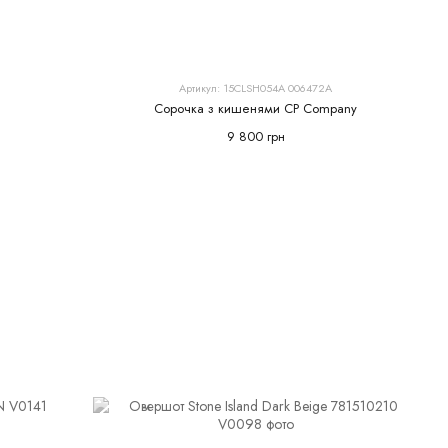
Артикул: 15CLSH054A 006472A
Cорочка з кишенями CP Company
9 800 грн