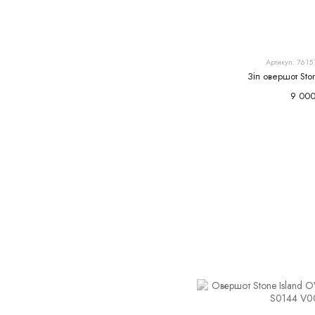
Артикул: 7615
Зіп овершот Sto
9 000