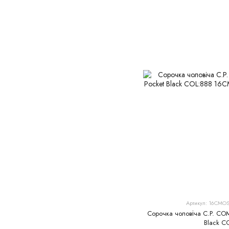
Артикул: 16CMO
Сорочка чоловіча C.P. CO
Black C