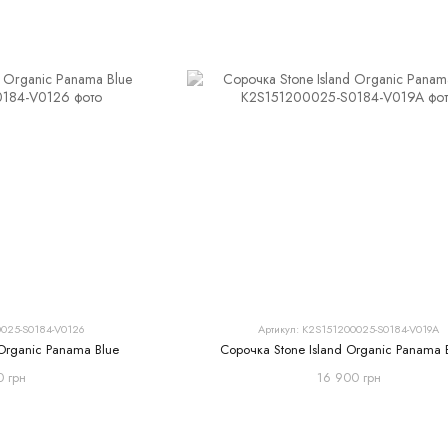
0025-S0184-V0126
Артикул: K2S151200025-S0184-V019A
 Organic Panama Blue
Сорочка Stone Island Organic Panama 
0 грн
16 900 грн