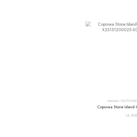
Артикул: K2S15120
Сорочка Stone Island
16 90