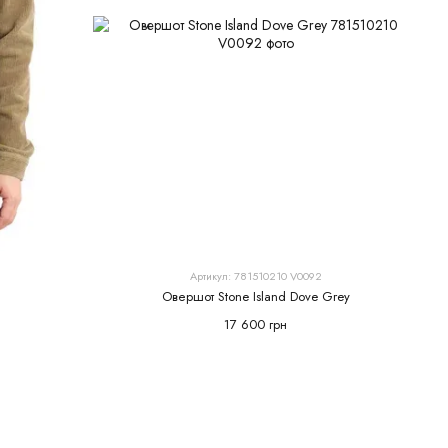
Артикул: 781510210 V0092
Овершот Stone Island Dove Grey
17 600 грн