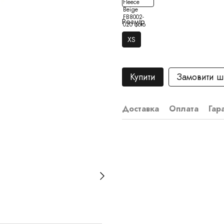
Розмір
XS
Купити
Замовити 
Доставка
Оплата
Гар