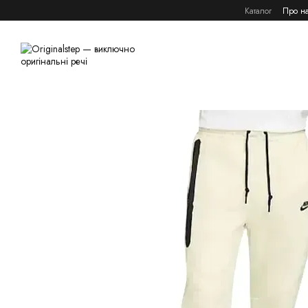
Перейти к основному контенту
Каталог
Про н