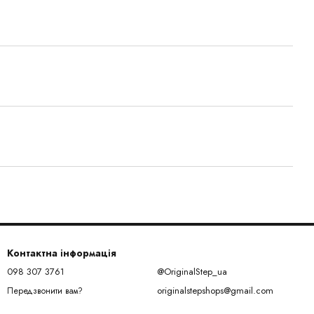
Контактна інформація
098 307 3761
@OriginalStep_ua
originalstepshops@gmail.com
Передзвонити вам?