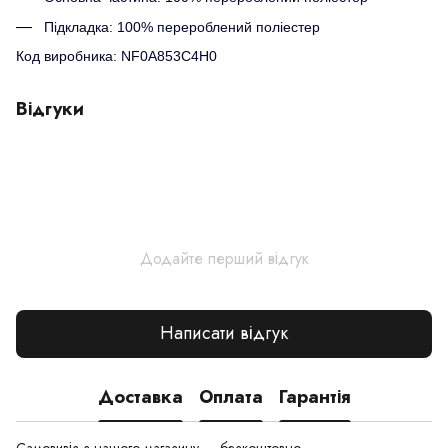
Підкладка: 100% перероблений поліестер
Код виробника: NF0A853C4H0
Відгуки
Додайте перший відгук
Написати відгук
Доставка
Оплата
Гарантія
Самовивіз з нашого магазину — безкоштовно.