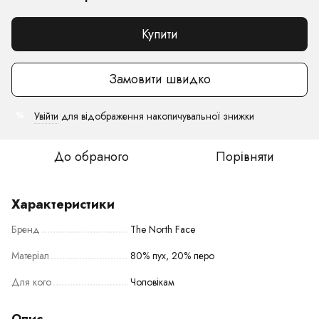
Купити
Замовити швидко
Увійти
для відображення накопичувальної знижки
%
До обраного
Порівняти
Характеристики
Бренд
The North Face
Матеріал
80% пух, 20% перо
Для кого
Чоловікам
Опис