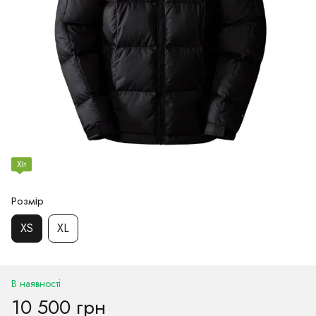
Хіт
Розмір
XS
XL
В наявності
10 500 грн