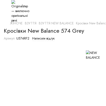
ЖІНОЧЕ
ВЗУТТЯ
ВЗУТТЯ NEW BALANCE
Кросівки New Balan
Кросівки New Balance 574 Grey
Артикул:
U574RF2
Написати відгук