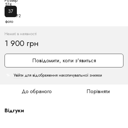
Розмір
37
Немає в наявності
1 900 грн
Повідомити, коли з'явиться
Увійти
для відображення накопичувальної знижки
%
До обраного
Порівняти
Відгуки