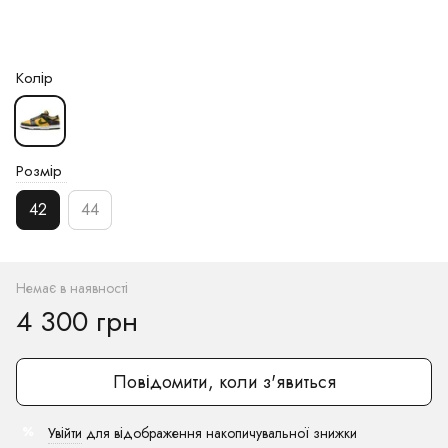
Колір
Розмір
42
44
Немає в наявності
4 300 грн
Повідомити, коли з'явиться
Увійти
для відображення накопичувальної знижки
%