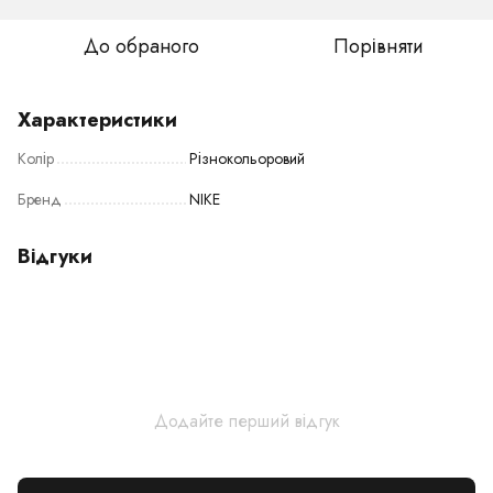
До обраного
Порівняти
Характеристики
Колір
Різнокольоровий
Бренд
NIKE
Відгуки
Додайте перший відгук