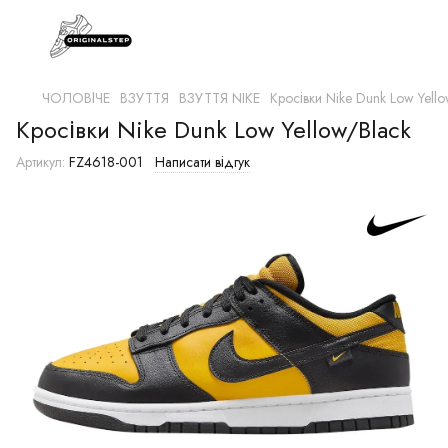
ЧОЛОВІЧЕ
ВЗУТТЯ
ВЗУТТЯ NIKE
Кросівки Nike Dunk Low Yello
Кросівки Nike Dunk Low Yellow/Black
Артикул:
FZ4618-001
Написати відгук