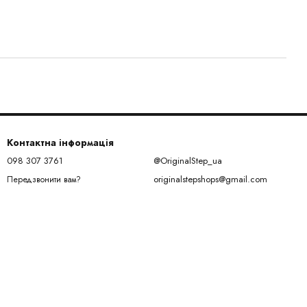
Контактна інформація
098 307 3761
@OriginalStep_ua
originalstepshops@gmail.com
Передзвонити вам?