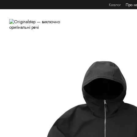
Перейти к основному контенту
Каталог
Про н